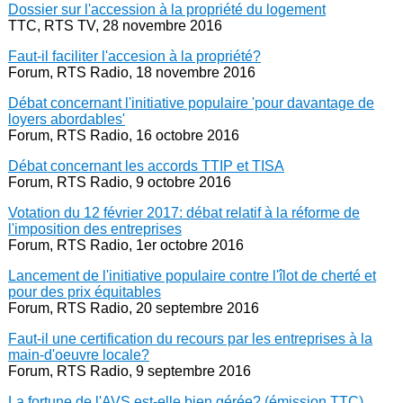
Dossier sur l'accession à la propriété du logement
TTC, RTS TV, 28 novembre 2016
Faut-il faciliter l'accesion à la propriété?
Forum, RTS Radio, 18 novembre 2016
Débat concernant l'initiative populaire 'pour davantage de
loyers abordables'
Forum, RTS Radio, 16 octobre 2016
Débat concernant les accords TTIP et TISA
Forum, RTS Radio, 9 octobre 2016
Votation du 12 février 2017: débat relatif à la réforme de
l'imposition des entreprises
Forum, RTS Radio, 1er octobre 2016
Lancement de l'initiative populaire contre l'îlot de cherté et
pour des prix équitables
Forum, RTS Radio, 20 septembre 2016
Faut-il une certification du recours par les entreprises à la
main-d'oeuvre locale?
Forum, RTS Radio, 9 septembre 2016
La fortune de l'AVS est-elle bien gérée? (émission TTC)