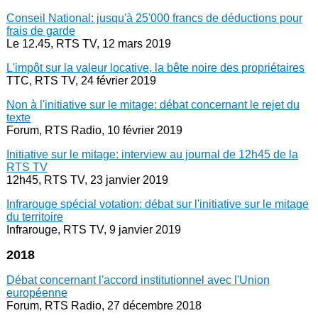
Conseil National: jusqu'à 25'000 francs de déductions pour
frais de garde
Le 12.45, RTS TV, 12 mars 2019
L'impôt sur la valeur locative, la bête noire des propriétaires
TTC, RTS TV, 24 février 2019
Non à l'initiative sur le mitage: débat concernant le rejet du
texte
Forum, RTS Radio, 10 février 2019
Initiative sur le mitage: interview au journal de 12h45 de la
RTS TV
12h45, RTS TV, 23 janvier 2019
Infrarouge spécial votation: débat sur l'initiative sur le mitage
du territoire
Infrarouge, RTS TV, 9 janvier 2019
2018
Débat concernant l'accord institutionnel avec l'Union
européenne
Forum, RTS Radio, 27 décembre 2018