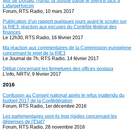
Mur de Donald Trump: la Suisse garde le silence face à
LafargeHolcim
Forum, RTS Radio, 10 mars 2017
Publication d'un rapport quelques jours avant le scrutin sur
la RIE3: réaction aux excuses du Contrôle fédéral des
finances
Le 12h30, RTS Radio, 16 février 2017
Ma réaction aux commentaires de la Commission européene
concernant le rejet de la RIE3
Le Journal de 7h, RTS Radio, 14 février 2017
Débat concernant les fermetures des offices postaux
L'info, NRTV, 9 février 2017
2016
Confusion au Conseil national après le refus inattendu du
budget 2017 de la Confédération
Forum, RTS Radio, 1er décembre 2016
Les parlementaires sont-ils trop rigides concernant les
dépenses de l'Etat?
Forum, RTS Radio, 28 novembre 2016