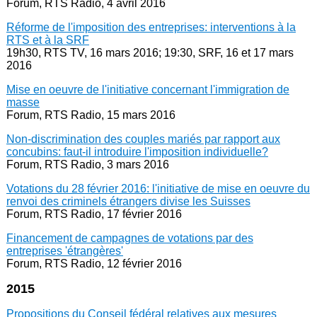
Forum, RTS Radio, 4 avril 2016
Réforme de l'imposition des entreprises: interventions à la
RTS et à la SRF
19h30, RTS TV, 16 mars 2016; 19:30, SRF, 16 et 17 mars
2016
Mise en oeuvre de l'initiative concernant l'immigration de
masse
Forum, RTS Radio, 15 mars 2016
Non-discrimination des couples mariés par rapport aux
concubins: faut-il introduire l'imposition individuelle?
Forum, RTS Radio, 3 mars 2016
Votations du 28 février 2016: l'initiative de mise en oeuvre du
renvoi des criminels étrangers divise les Suisses
Forum, RTS Radio, 17 février 2016
Financement de campagnes de votations par des
entreprises 'étrangères'
Forum, RTS Radio, 12 février 2016
2015
Propositions du Conseil fédéral relatives aux mesures