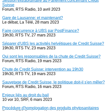
Session extraordinaire au Parlement concernant Credit
Suisse
Forum, RTS Radio, 10 avril 2023
Gare de Lausanne: et maintenant?
Le débat, La Télé, 28 mars 2023
Faire concurrence à UBS par PostFinance?
19h30, RTS TV, 27 mars 2023
Séparer d'UBS les activités helvétiques de Credit Suisse?
19h30, RTS TV, 23 mars 2023
Qui sont les responsables de la chute de Credit Suisse?
Forum, RTS Radio, 19 mars 2023
Chute de Credit Suisse: intervention au 19h30
19h30, RTS TV, 19 mars 2023
Sauvetage de Credit Suisse, le politique doit-il s'en mêler?
Forum, RTS Radio, 16 mars 2023
Enjeux liés au droit du bail
10 vor 10, SRF, 6 mars 2023
Procédure d'homologation des produits phytosanitaires