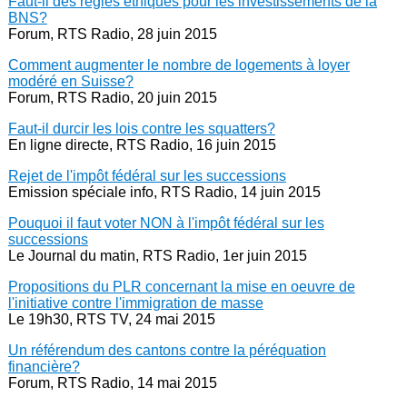
Faut-il des règles éthiques pour les investissements de la
BNS?
Forum, RTS Radio, 28 juin 2015
Comment augmenter le nombre de logements à loyer
modéré en Suisse?
Forum, RTS Radio, 20 juin 2015
Faut-il durcir les lois contre les squatters?
En ligne directe, RTS Radio, 16 juin 2015
Rejet de l'impôt fédéral sur les successions
Emission spéciale info, RTS Radio, 14 juin 2015
Pouquoi il faut voter NON à l'impôt fédéral sur les
successions
Le Journal du matin, RTS Radio, 1er juin 2015
Propositions du PLR concernant la mise en oeuvre de
l'initiative contre l'immigration de masse
Le 19h30, RTS TV, 24 mai 2015
Un référendum des cantons contre la péréquation
financière?
Forum, RTS Radio, 14 mai 2015