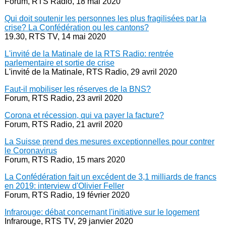
Forum, RTS Radio, 18 mai 2020
Qui doit soutenir les personnes les plus fragilisées par la
crise? La Confédération ou les cantons?
19.30, RTS TV, 14 mai 2020
L'invité de la Matinale de la RTS Radio: rentrée
parlementaire et sortie de crise
L'invité de la Matinale, RTS Radio, 29 avril 2020
Faut-il mobiliser les réserves de la BNS?
Forum, RTS Radio, 23 avril 2020
Corona et récession, qui va payer la facture?
Forum, RTS Radio, 21 avril 2020
La Suisse prend des mesures exceptionnelles pour contrer
le Coronavirus
Forum, RTS Radio, 15 mars 2020
La Confédération fait un excédent de 3,1 milliards de francs
en 2019: interview d'Olivier Feller
Forum, RTS Radio, 19 février 2020
Infrarouge: débat concernant l'initiative sur le logement
Infrarouge, RTS TV, 29 janvier 2020