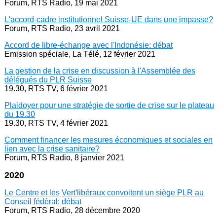
Forum, RTS Radio, 19 mai 2021
L'accord-cadre institutionnel Suisse-UE dans une impasse?
Forum, RTS Radio, 23 avril 2021
Accord de libre-échange avec l'Indonésie: débat
Emission spéciale, La Télé, 12 février 2021
La gestion de la crise en discussion à l'Assemblée des
délégués du PLR Suisse
19.30, RTS TV, 6 février 2021
Plaidoyer pour une stratégie de sortie de crise sur le plateau
du 19.30
19.30, RTS TV, 4 février 2021
Comment financer les mesures économiques et sociales en
lien avec la crise sanitaire?
Forum, RTS Radio, 8 janvier 2021
2020
Le Centre et les Vert'libéraux convoitent un siège PLR au
Conseil fédéral: débat
Forum, RTS Radio, 28 décembre 2020