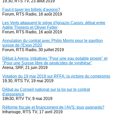
19.30, RTS TV, 23 août 2019
Faut-il taxer les billets d'avions?
Forum, RTS Radio, 16 août 2019
Les Verts attaquent le siège d'Ignazio Cassis: débat entre
Adèle Thorens et Olivier Feller
Forum, RTS Radio, 16 août 2019
Annulation du contrat avec Philip Morris pour le pavillon
suisse de l'Expo 2020
Forum, RTS Radio, 30 juillet 2019
Débat à Arena: initiatives "Pour une eau potable propre" et
"Pour une Suisse libre de pesticides de synthèse"
Arena, SRF, 21 juin 2019
Votation du 19 mai 2019 sur RFFA: la victoire du compromis
19.30, RTS TV, 19 mai 2019
Débat au Conseil national sur la loi sur le contrat
d'assurance
19h30, RTV TV, 9 mai 2019
Réforme fiscale et financement de l'AVS: tous gagnants?
Infrarouge, RTS TV, 17 avril 2019