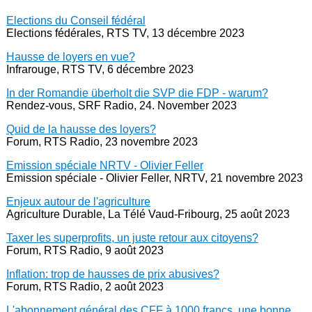
Elections du Conseil fédéral
Elections fédérales, RTS TV, 13 décembre 2023
Hausse de loyers en vue?
Infrarouge, RTS TV, 6 décembre 2023
In der Romandie überholt die SVP die FDP - warum?
Rendez-vous, SRF Radio, 24. November 2023
Quid de la hausse des loyers?
Forum, RTS Radio, 23 novembre 2023
Emission spéciale NRTV - Olivier Feller
Emission spéciale - Olivier Feller, NRTV, 21 novembre 2023
Enjeux autour de l'agriculture
Agriculture Durable, La Télé Vaud-Fribourg, 25 août 2023
Taxer les superprofits, un juste retour aux citoyens?
Forum, RTS Radio, 9 août 2023
Inflation: trop de hausses de prix abusives?
Forum, RTS Radio, 2 août 2023
L'abonnement général des CFF à 1000 francs, une bonne