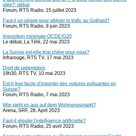
idée?: débat
Forum, RTS Radio, 15 juillet 2023
Faut-il un péage pour alléger le trafic au Gothard?
Forum, RTS Radio, 9 juin 2023
Imposition minimale OCDE/G20
Le débat, La Télé, 22 mai 2023
La Suisse est-elle trop chère pour vous?
Infrarouge, RTS TV, 17 mai 2023
Droit de préemption
19h30, RTS TV, 10 mai 2023
Est-il trop facile d'importer des voitures polluantes en
Suisse?
Forum, RTS Radio, 7 mai 2023
Wie sieht es aus auf dem Wohnungsmarkt?
Arena, SRF, 28. April 2023
Faut-il réguler l'intelligence artificielle?
Forum, RTS Radio, 25 avril 2023