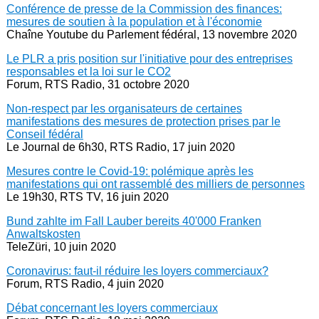
Conférence de presse de la Commission des finances:
mesures de soutien à la population et à l'économie
Chaîne Youtube du Parlement fédéral, 13 novembre 2020
Le PLR a pris position sur l'initiative pour des entreprises
responsables et la loi sur le CO2
Forum, RTS Radio, 31 octobre 2020
Non-respect par les organisateurs de certaines
manifestations des mesures de protection prises par le
Conseil fédéral
Le Journal de 6h30, RTS Radio, 17 juin 2020
Mesures contre le Covid-19: polémique après les
manifestations qui ont rassemblé des milliers de personnes
Le 19h30, RTS TV, 16 juin 2020
Bund zahlte im Fall Lauber bereits 40'000 Franken
Anwaltskosten
TeleZüri, 10 juin 2020
Coronavirus: faut-il réduire les loyers commerciaux?
Forum, RTS Radio, 4 juin 2020
Débat concernant les loyers commerciaux