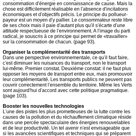
consommation d'énergie en connaissance de cause. Mais la
chose est difficilement réalisable en l'absence d'incitations
économiques et d'objectifs précis. Le principe du pollueur-
payeur est un moyen d'y pallier. Le consommateur reste libre
de ses choix mais il paie d'autant plus qu'il s'écarte d'une
attitude respectueuse de l'environnement. A l'image du parti
radical, je souscris à ce principe qui permet de «travailler»
sur la consommation de chacun. (page 93).
Organiser la complémentarité des transports
Dans une perspective environnementale, ce qu'il faut faire,
c'est diminuer les nuisances du transport, non le transport
lui-même. Premier constat. Deuxième constat: il ne faut plus
opposer les moyens de transport entre eux, mais promouvoir
leur complémentarité. Les transports publics ne peuvent pas
couvrir correctement l'ensemble du territoire. Même les Verts
sont aujourd'hui d'accord avec cette politique pragmatique.
(page 103).
Booster les nouvelles technologies
L'une des pistes les plus prometteuses de la lutte contre les
causes de la pollution et du réchauffement climatique réside
dans une percée spectaculaire des énergies renouvelables
et de leur productivité. Un tel avenir n'est envisageable que
si les avancées scientifiques et techniques qui se préparent