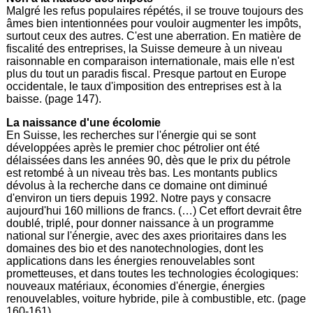
Malgré les refus populaires répétés, il se trouve toujours des
âmes bien intentionnées pour vouloir augmenter les impôts,
surtout ceux des autres. C'est une aberration. En matière de
fiscalité des entreprises, la Suisse demeure à un niveau
raisonnable en comparaison internationale, mais elle n'est
plus du tout un paradis fiscal. Presque partout en Europe
occidentale, le taux d'imposition des entreprises est à la
baisse. (page 147).
La naissance d'une écolomie
En Suisse, les recherches sur l'énergie qui se sont
développées après le premier choc pétrolier ont été
délaissées dans les années 90, dès que le prix du pétrole
est retombé à un niveau très bas. Les montants publics
dévolus à la recherche dans ce domaine ont diminué
d'environ un tiers depuis 1992. Notre pays y consacre
aujourd'hui 160 millions de francs. (…) Cet effort devrait être
doublé, triplé, pour donner naissance à un programme
national sur l'énergie, avec des axes prioritaires dans les
domaines des bio et des nanotechnologies, dont les
applications dans les énergies renouvelables sont
prometteuses, et dans toutes les technologies écologiques:
nouveaux matériaux, économies d'énergie, énergies
renouvelables, voiture hybride, pile à combustible, etc. (page
160-161).