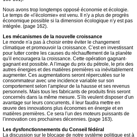
Nous avons trop longtemps opposé économie et écologie.
Le temps de «l'écolomie» est venu. Il n'y a plus de progrès
économique possible si la dimension écologique n'y est pas
intégrée. (page 162).
Les mécanismes de la nouvelle croissance
Le monde n'a pas à choisir entre éviter le changement
climatique et promouvoir la croissance. C'est en investissant
pour lutter contre les causes du réchauffement de la planète
qu'il encouragera la croissance. Cette opération gagnant-
gagnant est possible. A l'image du prix du pétrole, le prix des
autres énergies et des matières premières va inévitablement
augmenter. Ces augmentations seront répercutées sur le
consommateur avec une incidence variable sur son
comportement selon l'ampleur de la hausse et ses revenus
personnels. Mais tous les fabricants de produits finis seront
concernés dans la même mesure. S'ils veulent disposer d'un
avantage sur leurs concurrents, il leur faudra mettre en
œuvre des innovations plus économes en énergie et en
matières premières. Ce sera l'un des moteurs puissants de
l'innovation ces prochaines décennies. (page 163).
Les dysfonctionnements du Conseil fédéral
La discussion sur le blocage de notre système politique est à