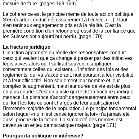
mesure de faire. (pages 168-169).
La cohérence est le principe même de toute action politique.
S'en écarter conduit nécessairement à l'échec. (…) Il faut
s'en tenir aux engagements pris et à la réalité. C'est la
première condition d'un retour progressif de la confiance que
les Suisses ont aujourd'hui perdu. (page 170).
La fracture juridique
L'inaction apparente ou réelle des responsables conduit
ceux qui veulent que ça change à passer par des initiatives
législatives alors qu'il suffirait souvent d'appliquer
correctement celles qui existent. L'inflation des lois et des
règlements, qui va s'accélérant, nuit pourtant à leur visibilité
et à leur efficacité. Non seulement leur nombre et leur
complexité augmentent, mais leur durée de vie est de plus
en plus courte. C'est un juriste qui le dit: la fracture juridique
menace. La distance s'accroît dangereusement entre ceux
qui font les lois ou sont chargés de leur application et
l'immense majorité de la population. Le principe fondamental
selon lequel «nul n'est censé ignorer la loi» n'a jamais été
aussi proche de la fiction. La simplicité des normes est
devenue un enjeu démocratique majeur. (page 171).
Pourquoi la politique m'intéresse?