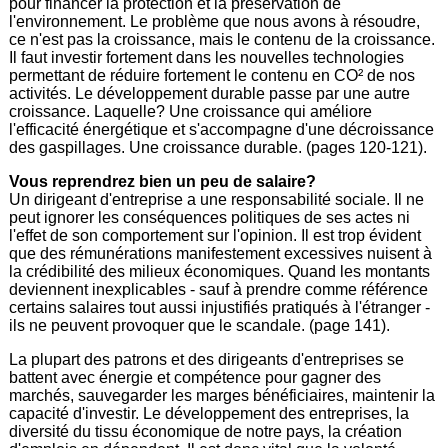
pour financer la protection et la préservation de
l'environnement. Le problème que nous avons à résoudre,
ce n'est pas la croissance, mais le contenu de la croissance.
Il faut investir fortement dans les nouvelles technologies
permettant de réduire fortement le contenu en CO² de nos
activités. Le développement durable passe par une autre
croissance. Laquelle? Une croissance qui améliore
l'efficacité énergétique et s'accompagne d'une décroissance
des gaspillages. Une croissance durable. (pages 120-121).
Vous reprendrez bien un peu de salaire?
Un dirigeant d'entreprise a une responsabilité sociale. Il ne
peut ignorer les conséquences politiques de ses actes ni
l'effet de son comportement sur l'opinion. Il est trop évident
que des rémunérations manifestement excessives nuisent à
la crédibilité des milieux économiques. Quand les montants
deviennent inexplicables - sauf à prendre comme référence
certains salaires tout aussi injustifiés pratiqués à l'étranger -
ils ne peuvent provoquer que le scandale. (page 141).
La plupart des patrons et des dirigeants d'entreprises se
battent avec énergie et compétence pour gagner des
marchés, sauvegarder les marges bénéficiaires, maintenir la
capacité d'investir. Le développement des entreprises, la
diversité du tissu économique de notre pays, la création