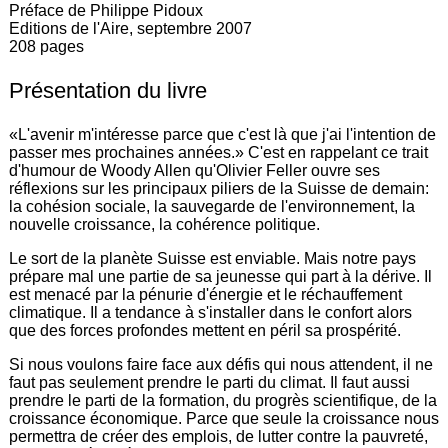
Préface de Philippe Pidoux
Editions de l'Aire, septembre 2007
208 pages
Présentation du livre
«L'avenir m'intéresse parce que c'est là que j'ai l'intention de
passer mes prochaines années.» C'est en rappelant ce trait
d'humour de Woody Allen qu'Olivier Feller ouvre ses
réflexions sur les principaux piliers de la Suisse de demain:
la cohésion sociale, la sauvegarde de l'environnement, la
nouvelle croissance, la cohérence politique.
Le sort de la planète Suisse est enviable. Mais notre pays
prépare mal une partie de sa jeunesse qui part à la dérive. Il
est menacé par la pénurie d'énergie et le réchauffement
climatique. Il a tendance à s'installer dans le confort alors
que des forces profondes mettent en péril sa prospérité.
Si nous voulons faire face aux défis qui nous attendent, il ne
faut pas seulement prendre le parti du climat. Il faut aussi
prendre le parti de la formation, du progrès scientifique, de la
croissance économique. Parce que seule la croissance nous
permettra de créer des emplois, de lutter contre la pauvreté,