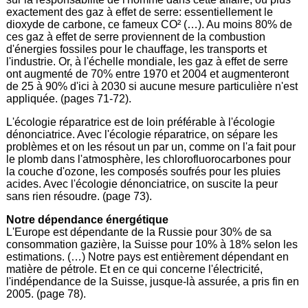
exactement des gaz à effet de serre: essentiellement le
dioxyde de carbone, ce fameux CO² (…). Au moins 80% de
ces gaz à effet de serre proviennent de la combustion
d'énergies fossiles pour le chauffage, les transports et
l'industrie. Or, à l'échelle mondiale, les gaz à effet de serre
ont augmenté de 70% entre 1970 et 2004 et augmenteront
de 25 à 90% d'ici à 2030 si aucune mesure particulière n'est
appliquée. (pages 71-72).
L'écologie réparatrice est de loin préférable à l'écologie
dénonciatrice. Avec l'écologie réparatrice, on sépare les
problèmes et on les résout un par un, comme on l'a fait pour
le plomb dans l'atmosphère, les chlorofluorocarbones pour
la couche d'ozone, les composés soufrés pour les pluies
acides. Avec l'écologie dénonciatrice, on suscite la peur
sans rien résoudre. (page 73).
Notre dépendance énergétique
L'Europe est dépendante de la Russie pour 30% de sa
consommation gazière, la Suisse pour 10% à 18% selon les
estimations. (…) Notre pays est entièrement dépendant en
matière de pétrole. Et en ce qui concerne l'électricité,
l'indépendance de la Suisse, jusque-là assurée, a pris fin en
2005. (page 78).