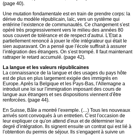
(page 40).
Une mutation fondamentale est en train de prendre corps: la
dérive du modèle républicain, laïc, vers un système qui
entérine l'existence de communautés. Ce changement s'est
opéré très progressivement vers le milieu des années 80
sous couvert de tolérance et de respect d'autrui. L'Etat a
partiellement renoncé à jouer le rôle intégrateur qui était le
sien auparavant. On a pensé que l'école suffirait à assurer
l'intégration des étrangers. On s'est trompé. Il faut maintenant
rattraper le retard accumulé. (page 42).
La langue et les valeurs républicaines
La connaissance de la langue et des usages du pays hôte
est de plus en plus largement exigée des immigrés en
Europe. Après la Belgique et les Pays-Bas, l'Allemagne a
introduit une loi sur l'immigration imposant des cours de
langue aux étrangers et ses dispositions viennent d'être
renforcées. (page 44).
En Suisse, Bâle a montré l'exemple. (…) Tous les nouveaux
arrivés sont convoqués à un entretien. C'est l'occasion de
leur expliquer ce qu'on attend d'eux et de déterminer leur
degré d'intégration. Ils signent ensuite un contrat qui est lié à
l'obtention du permis de séjour. Ils s'engagent à suivre un