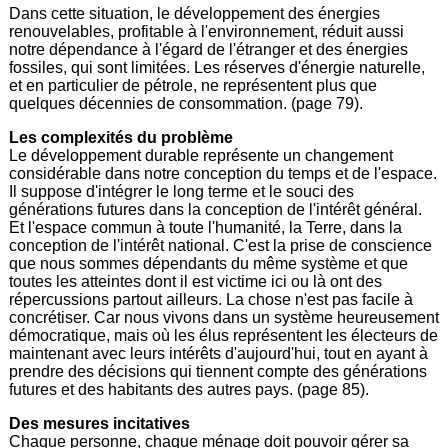
Dans cette situation, le développement des énergies
renouvelables, profitable à l'environnement, réduit aussi
notre dépendance à l'égard de l'étranger et des énergies
fossiles, qui sont limitées. Les réserves d'énergie naturelle,
et en particulier de pétrole, ne représentent plus que
quelques décennies de consommation. (page 79).
Les complexités du problème
Le développement durable représente un changement
considérable dans notre conception du temps et de l'espace.
Il suppose d'intégrer le long terme et le souci des
générations futures dans la conception de l'intérêt général.
Et l'espace commun à toute l'humanité, la Terre, dans la
conception de l'intérêt national. C'est la prise de conscience
que nous sommes dépendants du même système et que
toutes les atteintes dont il est victime ici ou là ont des
répercussions partout ailleurs. La chose n'est pas facile à
concrétiser. Car nous vivons dans un système heureusement
démocratique, mais où les élus représentent les électeurs de
maintenant avec leurs intérêts d'aujourd'hui, tout en ayant à
prendre des décisions qui tiennent compte des générations
futures et des habitants des autres pays. (page 85).
Des mesures incitatives
Chaque personne, chaque ménage doit pouvoir gérer sa