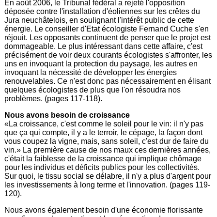
En août 2006, le Tribunal fédéral a rejeté l'opposition
déposée contre l'installation d'éoliennes sur les crêtes du
Jura neuchâtelois, en soulignant l'intérêt public de cette
énergie. Le conseiller d'Etat écologiste Fernand Cuche s'en
réjouit. Les opposants continuent de penser que le projet est
dommageable. Le plus intéressant dans cette affaire, c'est
précisément de voir deux courants écologistes s'affronter, les
uns en invoquant la protection du paysage, les autres en
invoquant la nécessité de développer les énergies
renouvelables. Ce n'est donc pas nécessairement en élisant
quelques écologistes de plus que l'on résoudra nos
problèmes. (pages 117-118).
Nous avons besoin de croissance
«La croissance, c'est comme le soleil pour le vin: il n'y pas
que ça qui compte, il y a le terroir, le cépage, la façon dont
vous coupez la vigne, mais, sans soleil, c'est dur de faire du
vin.» La première cause de nos maux ces dernières années,
c'était la faiblesse de la croissance qui implique chômage
pour les individus et déficits publics pour les collectivités.
Sur quoi, le tissu social se délabre, il n'y a plus d'argent pour
les investissements à long terme et l'innovation. (pages 119-
120).
Nous avons également besoin d'une économie florissante