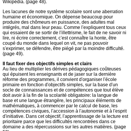
Wikipédia. (page 48).
Les lacunes de notre système scolaire sont une aberration
humaine et économique. On dépense beaucoup pour
produire des chômeurs en puissance, des adultes mal
intégrés, mal dans leur peau. Comme l'expliquent tous ceux
qui essaient de se sortir de l'illettrisme, le fait de ne savoir ni
lire, ni écrire correctement, c'est connaître la honte, être
coupé du monde dans lequel on vit, ne pas pouvoir
s'exprimer, se défendre, être piégé par la moindre difficulté.
(page 49).
Il faut fixer des objectifs simples et clairs
Au lieu de multiplier les dérives pédagogiques coûteuses
qui épuisent les enseignants et de jaser sur la dernière
réforme des programmes, il convient d'organiser l'école
primaire en fonction d'objectifs simples, sur la base d'un
socle de connaissances et de compétences que tout élève
doit avoir à la fin de la scolarité obligatoire: la langue de
base et une langue étrangère, les principaux éléments de
mathématiques, à commencer par le calcul de base, les
compétences civiques, l'accession à l'autonomie et à l'esprit
d'initiative. Dans cet objectif, l'apprentissage de la lecture est
prioritaire parce que les difficultés rencontrées dans ce
domaine a des répercussions sur les autres matières. (page