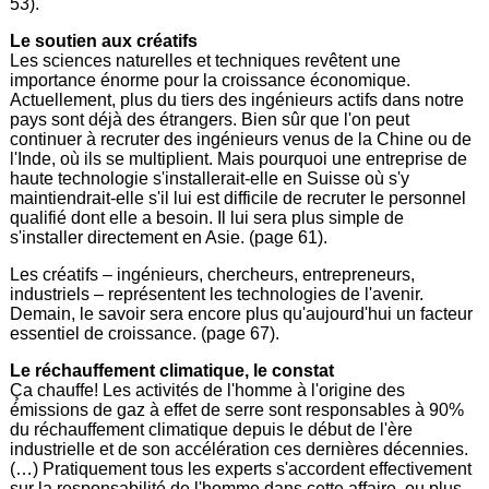
53).
Le soutien aux créatifs
Les sciences naturelles et techniques revêtent une
importance énorme pour la croissance économique.
Actuellement, plus du tiers des ingénieurs actifs dans notre
pays sont déjà des étrangers. Bien sûr que l'on peut
continuer à recruter des ingénieurs venus de la Chine ou de
l'Inde, où ils se multiplient. Mais pourquoi une entreprise de
haute technologie s'installerait-elle en Suisse où s'y
maintiendrait-elle s'il lui est difficile de recruter le personnel
qualifié dont elle a besoin. Il lui sera plus simple de
s'installer directement en Asie. (page 61).
Les créatifs – ingénieurs, chercheurs, entrepreneurs,
industriels – représentent les technologies de l'avenir.
Demain, le savoir sera encore plus qu'aujourd'hui un facteur
essentiel de croissance. (page 67).
Le réchauffement climatique, le constat
Ça chauffe! Les activités de l'homme à l'origine des
émissions de gaz à effet de serre sont responsables à 90%
du réchauffement climatique depuis le début de l'ère
industrielle et de son accélération ces dernières décennies.
(…) Pratiquement tous les experts s'accordent effectivement
sur la responsabilité de l'homme dans cette affaire, ou plus