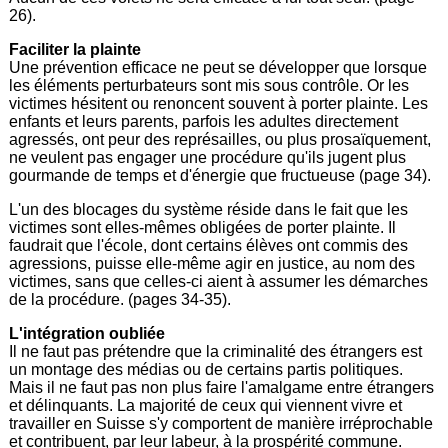
26).
Faciliter la plainte
Une prévention efficace ne peut se développer que lorsque
les éléments perturbateurs sont mis sous contrôle. Or les
victimes hésitent ou renoncent souvent à porter plainte. Les
enfants et leurs parents, parfois les adultes directement
agressés, ont peur des représailles, ou plus prosaïquement,
ne veulent pas engager une procédure qu'ils jugent plus
gourmande de temps et d'énergie que fructueuse (page 34).
L'un des blocages du système réside dans le fait que les
victimes sont elles-mêmes obligées de porter plainte. Il
faudrait que l'école, dont certains élèves ont commis des
agressions, puisse elle-même agir en justice, au nom des
victimes, sans que celles-ci aient à assumer les démarches
de la procédure. (pages 34-35).
L'intégration oubliée
Il ne faut pas prétendre que la criminalité des étrangers est
un montage des médias ou de certains partis politiques.
Mais il ne faut pas non plus faire l'amalgame entre étrangers
et délinquants. La majorité de ceux qui viennent vivre et
travailler en Suisse s'y comportent de manière irréprochable
et contribuent, par leur labeur, à la prospérité commune.