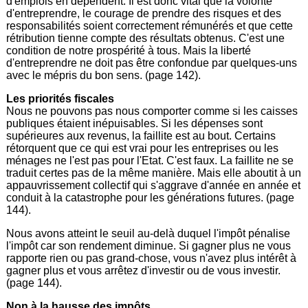
d'emplois en dépendent. Il est donc vital que la volonté
d'entreprendre, le courage de prendre des risques et des
responsabilités soient correctement rémunérés et que cette
rétribution tienne compte des résultats obtenus. C'est une
condition de notre prospérité à tous. Mais la liberté
d'entreprendre ne doit pas être confondue par quelques-uns
avec le mépris du bon sens. (page 142).
Les priorités fiscales
Nous ne pouvons pas nous comporter comme si les caisses
publiques étaient inépuisables. Si les dépenses sont
supérieures aux revenus, la faillite est au bout. Certains
rétorquent que ce qui est vrai pour les entreprises ou les
ménages ne l'est pas pour l'Etat. C'est faux. La faillite ne se
traduit certes pas de la même manière. Mais elle aboutit à un
appauvrissement collectif qui s'aggrave d'année en année et
conduit à la catastrophe pour les générations futures. (page
144).
Nous avons atteint le seuil au-delà duquel l'impôt pénalise
l'impôt car son rendement diminue. Si gagner plus ne vous
rapporte rien ou pas grand-chose, vous n'avez plus intérêt à
gagner plus et vous arrêtez d'investir ou de vous investir.
(page 144).
Non à la hausse des impôts