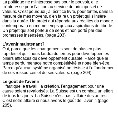
La politique ne m'intéresse pas pour le pouvoir, elle
m'intéresse pour l'action au service de principes et de
valeurs. C'est pourquoi j'ai écrit ce livre, pour tenter, dans la
mesure de mes moyens, d'en faire un projet qui s'insère
dans la durée. Un projet qui réponde aux réalités du monde
contemporain en même temps qu'aux aspirations de liberté.
Un projet qui soit porteur de sens et non porté par des
promesses insensées. (page 203).
L'avenir maintenant?
Oui, parce que les changements sont de plus en plus
rapides et qu'il nous faudra du temps pour développer les
piliers efficaces du développement durable. Parce que le
temps perdu menace notre compétitivité et notre bien-être.
Parce qu'aucun système organisé ne résiste à l'effondrement
de ses ressources et de ses valeurs. (page 204).
Le goût de l'avenir
Il faut que le travail, la création, l'engagement pour une
cause soient revalorisés. La Suisse est un combat, un effort
de tous les jours. La Suisse n'est pas l'affaire des autres.
C'est notre affaire si nous avons le goût de l'avenir. (page
205).