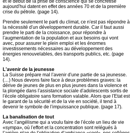
et le début de la prise de conscience qui se concrétise
aujourd'hui datent en effet des années 70 et de la première
crise du pétrole. (page 14).
Prendre seulement le parti du climat, ce n'est pas répondre à
la nécessité d'un développement durable. Car il faut aussi
prendre le parti de la croissance, pour répondre à
l'augmentation de la population et aux besoins qui vont
avec, pour assurer le plein emploi et les énormes
investissements nécessaires au développement des
énergies renouvelables, des transports publics, etc. (page
14).
L'avenir de la jeunesse
La Suisse prépare mal l'avenir d'une partie de sa jeunesse.
(…) Nous devons faire face à deux problèmes graves: la
dérive de jeunes de plus en plus jeunes dans la violence et
la plongée dans l'assistance sociale d'adolescents sortis de
l'école obligatoire sans formation valable. Alors que l'Etat est
le garant de la sécurité et de la vie en société, il tend à
devenir le symbole de l'impuissance publique. (page 17).
La banalisation de tout
Avec l'angélisme qui a voulu faire de l'école un lieu de vie
«sympa», où l'effort et la concentration sont relégués à
l'arrière-plan de l'obligation d'ambiance «cool», nos collèges