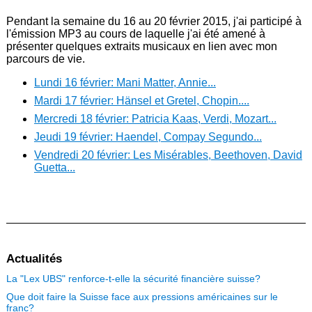
Pendant la semaine du 16 au 20 février 2015, j'ai participé à
l'émission MP3 au cours de laquelle j'ai été amené à
présenter quelques extraits musicaux en lien avec mon
parcours de vie.
Lundi 16 février: Mani Matter, Annie...
Mardi 17 février: Hänsel et Gretel, Chopin....
Mercredi 18 février: Patricia Kaas, Verdi, Mozart...
Jeudi 19 février: Haendel, Compay Segundo...
Vendredi 20 février: Les Misérables, Beethoven, David
Guetta...
Actualités
La "Lex UBS" renforce-t-elle la sécurité financière suisse?
Que doit faire la Suisse face aux pressions américaines sur le
franc?