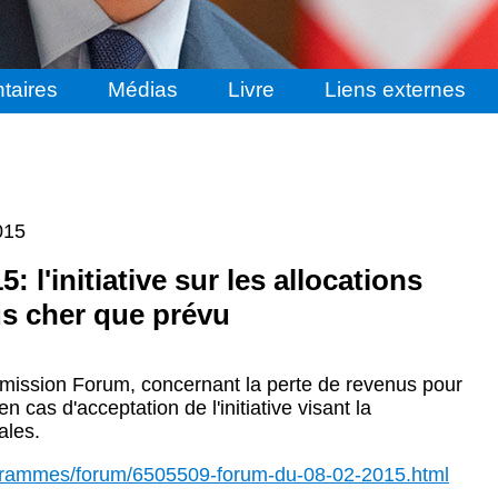
taires
Médias
Livre
Liens externes
015
: l'initiative sur les allocations
lus cher que prévu
l'émission Forum, concernant la perte de revenus pour
en cas d'acceptation de l'initiative visant la
iales.
rogrammes/forum/6505509-forum-du-08-02-2015.html