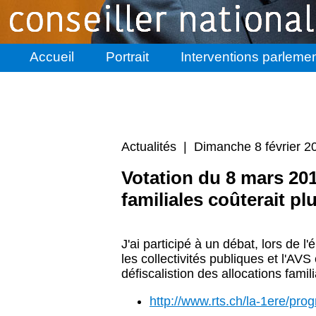
Accueil
Portrait
Interventions parlemen
Actualités | Dimanche 8 février 2
Votation du 8 mars 2015
familiales coûterait p
J'ai participé à un débat, lors de 
les collectivités publiques et l'AVS 
défiscalistion des allocations famil
http://www.rts.ch/la-1ere/p