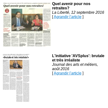
Quel avenir pour nos
retraites?
La Liberté, 12 septembre 2016
[
Agrandir l'article
]
L'initiative 'AVSplus': brutale
et très irréaliste
Journal des arts et métiers,
août 2016
[
Agrandir l'article
]