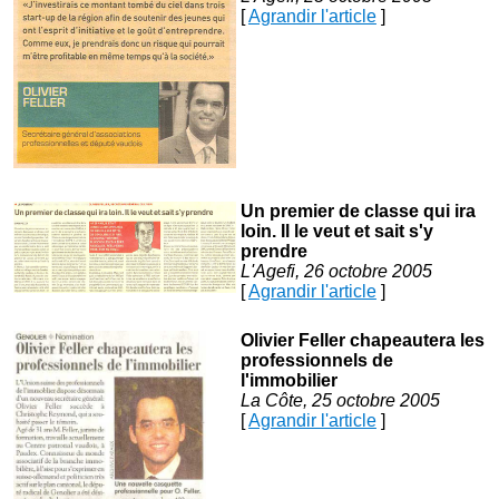
[
Agrandir l'article
]
Un premier de classe qui ira
loin. Il le veut et sait s'y
prendre
L'Agefi, 26 octobre 2005
[
Agrandir l'article
]
Olivier Feller chapeautera les
professionnels de
l'immobilier
La Côte, 25 octobre 2005
[
Agrandir l'article
]