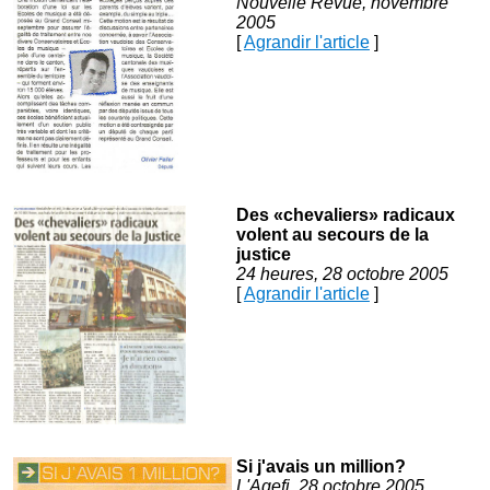
Nouvelle Revue, novembre
2005
[
Agrandir l'article
]
Des «chevaliers» radicaux
volent au secours de la
justice
24 heures, 28 octobre 2005
[
Agrandir l'article
]
Si j'avais un million?
L'Agefi, 28 octobre 2005