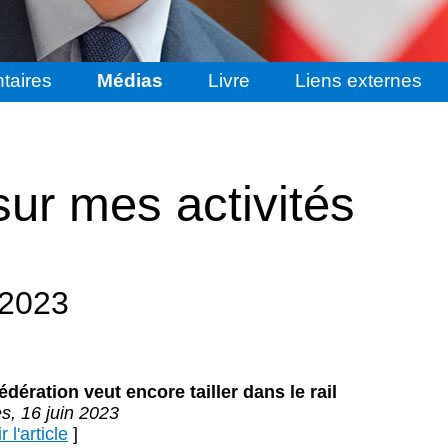
taires
Médias
Livre
Liens externes
sur mes activités
 2023
dération veut encore tailler dans le rail
s, 16 juin 2023
 l'article
]