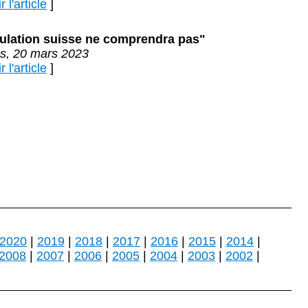
 l'article
]
ulation suisse ne comprendra pas"
s, 20 mars 2023
 l'article
]
2020
|
2019
|
2018
|
2017
|
2016
|
2015
|
2014
|
2008
|
2007
|
2006
|
2005
|
2004
|
2003
|
2002
|