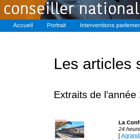
Accueil
Portrait
Interventions parlemen
Les articles 
Extraits de l'année
La Confé
24 heure
[
Agrandir