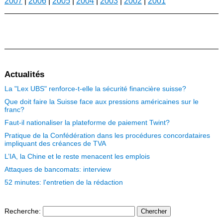
2007
|
2006
|
2005
|
2004
|
2003
|
2002
|
2001
Actualités
La "Lex UBS" renforce-t-elle la sécurité financière suisse?
Que doit faire la Suisse face aux pressions américaines sur le
franc?
Faut-il nationaliser la plateforme de paiement Twint?
Pratique de la Confédération dans les procédures concordataires
impliquant des créances de TVA
L’IA, la Chine et le reste menacent les emplois
Attaques de bancomats: interview
52 minutes: l'entretien de la rédaction
Recherche
: