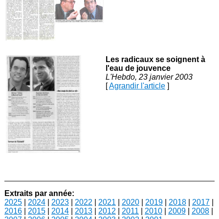
Les radicaux se soignent à
l'eau de jouvence
L'Hebdo, 23 janvier 2003
[
Agrandir l'article
]
Extraits par année:
2025
|
2024
|
2023
|
2022
|
2021
|
2020
|
2019
|
2018
|
2017
|
2016
|
2015
|
2014
|
2013
|
2012
|
2011
|
2010
|
2009
|
2008
|